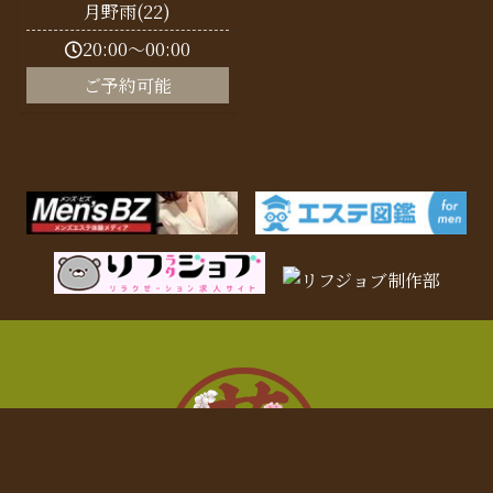
月野雨(22)
20:00～00:00
ご予約可能
電話予約
LINE予約