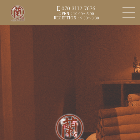
070-3112-7676
OPEN：10:00～5:00
RECEPTION：9:30～3:30