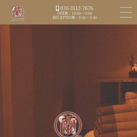
070-3112-7676
OPEN：10:00～5:00
RECEPTION：9:30～3:30