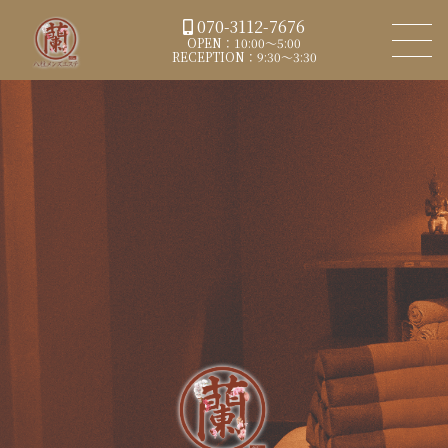
070-3112-7676
OPEN：10:00～5:00
RECEPTION：9:30～3:30